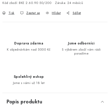
Kód zboží:
BKE 2.60.90 50/200
Záruka
:
24 měsíců
Tisk
Zeptat se
Hlídat
Sdílet
Doprava zdarma
Jsme odborníci
K objednávkám nad 5000 Kč
S výběrem zboží vám rádi
poradíme
Spolehlivý eshop
Jsme s vámi už 18 let
Popis produktu