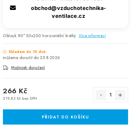
obchod@vzduchotechnika-
ventilace.cz
Oblouk 90° 50x200 horizontální krátký
Více informací
Skladem do 10 dnů
25.8.2026
Možnosti doručení
266 Kč
219,83 Kč bez DPH
Měrná cena:
PŘIDAT DO KOŠÍKU