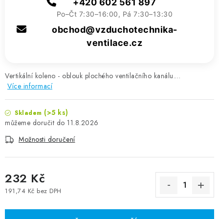
+420 602 561 897
Po–Čt 7:30–16:00, Pá 7:30–13:30
obchod@vzduchotechnika-
ventilace.cz
Vertikální koleno - oblouk plochého ventilačního kanálu.…
Více informací
(>5 ks)
Skladem
11.8.2026
Možnosti doručení
232 Kč
191,74 Kč bez DPH
Měrná cena: