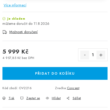
Více informací
Je skladem
11.8.2026
Možnosti doručení
5 999 Kč
4 957,85 Kč bez DPH
Měrná cena:
PŘIDAT DO KOŠÍKU
Kód zboží:
OV2216
Značka:
Concept
Tisk
Zeptat se
Hlídat
Sdílet