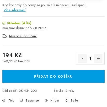
Kryt koncový do roury se používá k ukončení, zaslepení…
Více informací
(4 ks)
Skladem
7.8.2026
Možnosti doručení
194 Kč
160,33 Kč bez DPH
Měrná cena:
PŘIDAT DO KOŠÍKU
Kód zboží:
OK-KKN.200
Záruka
:
2 roky
Tisk
Zeptat se
Hlídat
Sdílet