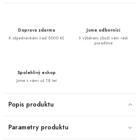
Doprava zdarma
Jsme odborníci
K objednávkám nad 5000 Kč
S výběrem zboží vám rádi
poradíme
Spolehlivý eshop
Jsme s vámi už 18 let
Popis produktu
Parametry produktu