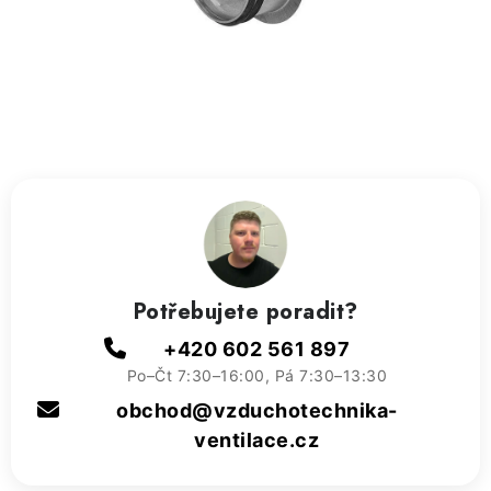
ZVLHČOVAČE VZDUCHU PRŮMYSLOVÉ
NAHŘÍVACÍ POLŠTÁŘEK S LÁVOVÝM PÍSKEM
VÝPRODEJ
O nás
Reference a zkušenosti
Rady a tipy
Doprava a platba
Kontakty
Potřebujete poradit?
+420 602 561 897
Po–Čt 7:30–16:00, Pá 7:30–13:30
obchod@vzduchotechnika-
ventilace.cz