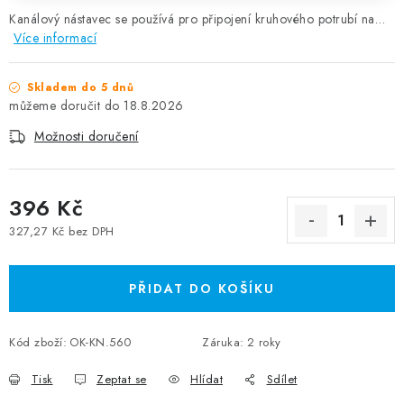
Kanálový nástavec se používá pro připojení kruhového potrubí na…
Více informací
Skladem do 5 dnů
18.8.2026
Možnosti doručení
396 Kč
327,27 Kč bez DPH
Měrná cena:
PŘIDAT DO KOŠÍKU
Kód zboží:
OK-KN.560
Záruka
:
2 roky
Tisk
Zeptat se
Hlídat
Sdílet