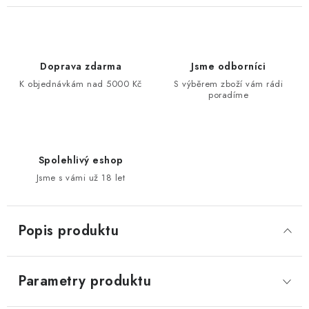
Doprava zdarma
Jsme odborníci
K objednávkám nad 5000 Kč
S výběrem zboží vám rádi
poradíme
Spolehlivý eshop
Jsme s vámi už 18 let
Popis produktu
Parametry produktu