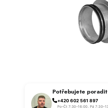
Potřebujete poradi
+420 602 561 897
Po–Čt 7:30–16:00, Pá 7:30–1