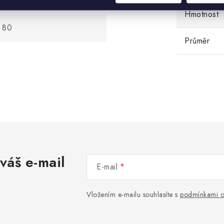
Hmotnost
80
Průměr
váš e-mail
E-mail
Vložením e-mailu souhlasíte s
podmínkami o