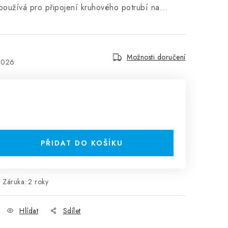
používá pro připojení kruhového potrubí na…
Možnosti doručení
2026
PŘIDAT DO KOŠÍKU
Záruka
:
2 roky
Hlídat
Sdílet