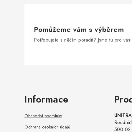
Pomůžeme vám s výběrem
Potřebujete s něčím poradit? Jsme tu pro vás!
Zápatí
Informace
Pro
UNITRAD
Obchodní podmínky
Roudnič
Ochrana osobních údajů
500 02 