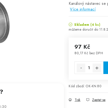
Kanálový nástavec se 
Více informací
Skladem
(4 ks)
11.8.
97 Kč
80,17 Kč bez DPH
Měrná cena:
Kód zboží:
OK-KN.80
t?
Tisk
Zeptat se
3:30