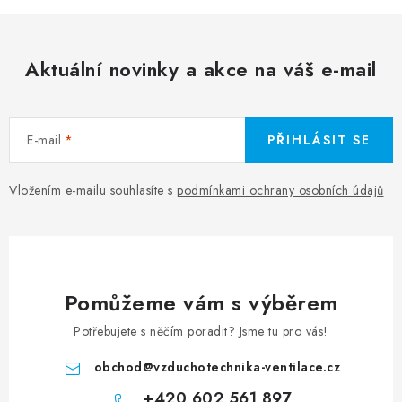
Aktuální novinky a akce na váš e-mail
E-mail
PŘIHLÁSIT SE
Vložením e-mailu souhlasíte s
podmínkami ochrany osobních údajů
Pomůžeme vám s výběrem
Potřebujete s něčím poradit? Jsme tu pro vás!
obchod
@
vzduchotechnika-ventilace.cz
+420 602 561 897