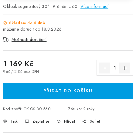
Oblouk segmentový 30° - Průměr: 560
Více informací
Skladem do 5 dnů
18.8.2026
Možnosti doručení
1 169 Kč
966,12 Kč bez DPH
Měrná cena:
PŘIDAT DO KOŠÍKU
Kód zboží:
OK-OS.30.560
Záruka
:
2 roky
Tisk
Zeptat se
Hlídat
Sdílet