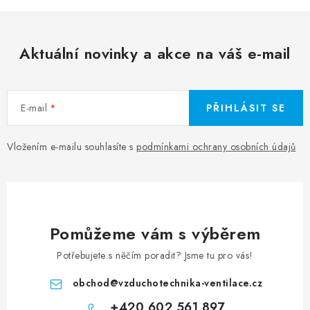
Aktuální novinky a akce na váš e-mail
E-mail
PŘIHLÁSIT SE
Vložením e-mailu souhlasíte s
podmínkami ochrany osobních údajů
Pomůžeme vám s výběrem
Potřebujete s něčím poradit? Jsme tu pro vás!
obchod
@
vzduchotechnika-ventilace.cz
+420 602 561 897