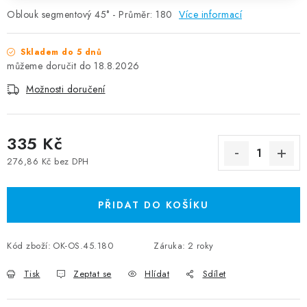
Oblouk segmentový 45° - Průměr: 180
Více informací
Skladem do 5 dnů
18.8.2026
Možnosti doručení
335 Kč
276,86 Kč bez DPH
Měrná cena:
PŘIDAT DO KOŠÍKU
Kód zboží:
OK-OS.45.180
Záruka
:
2 roky
Tisk
Zeptat se
Hlídat
Sdílet