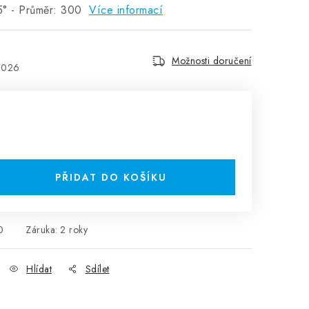
5° - Průměr: 300
Více informací
Možnosti doručení
2026
PŘIDAT DO KOŠÍKU
0
Záruka
:
2 roky
Hlídat
Sdílet