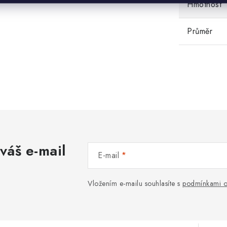
Hmotnost
Průměr
váš e-mail
E-mail
Vložením e-mailu souhlasíte s
podmínkami o