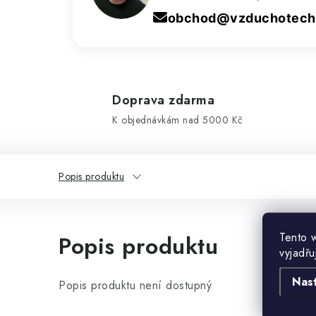
obchod@vzduchotechn
Doprava zdarma
K objednávkám nad 5000 Kč
Popis produktu
Tento 
Popis produktu
vyjadřu
Nas
Popis produktu není dostupný