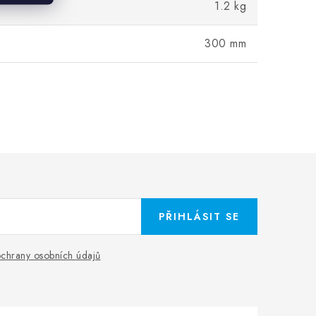
1.2 kg
300 mm
PŘIHLÁSIT SE
chrany osobních údajů