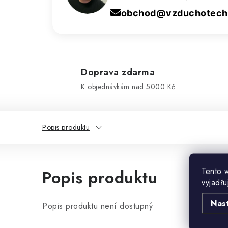
obchod@vzduchotechn
Doprava zdarma
K objednávkám nad 5000 Kč
Popis produktu
Tento 
Popis produktu
vyjadřu
Nas
Popis produktu není dostupný