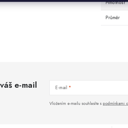
Hmotnost
Průměr
váš e-mail
E-mail
Vložením e-mailu souhlasíte s
podmínkami o