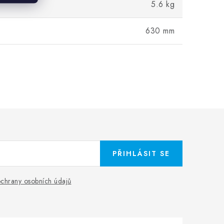
5.6 kg
630 mm
PŘIHLÁSIT SE
chrany osobních údajů