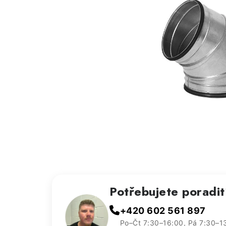
Potřebujete poradi
+420 602 561 897
Po–Čt 7:30–16:00, Pá 7:30–1