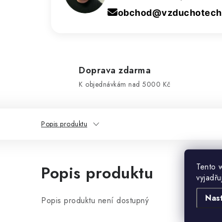
obchod@vzduchotechn
Doprava zdarma
K objednávkám nad 5000 Kč
Popis produktu
Tento 
Popis produktu
vyjadřu
Nas
Popis produktu není dostupný