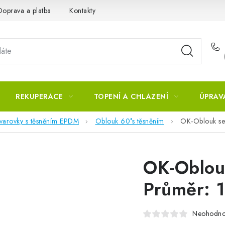
Doprava a platba
Kontakty
REKUPERACE
TOPENÍ A CHLAZENÍ
ÚPRAV
tvarovky s těsněním EPDM
Oblouk 60°s těsněním
OK-Oblouk se
OK-Oblou
Průměr: 
Neohodn