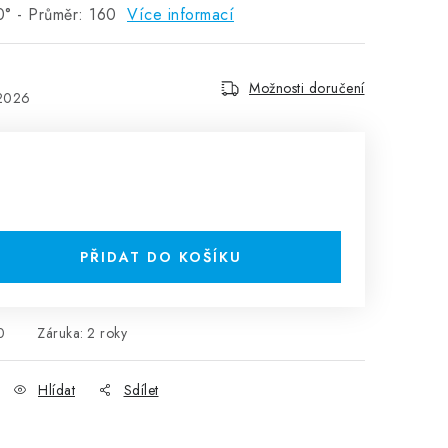
° - Průměr: 160
Více informací
Možnosti doručení
.2026
PŘIDAT DO KOŠÍKU
0
Záruka
:
2 roky
Hlídat
Sdílet