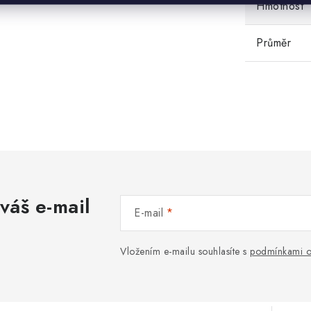
Hmotnost
Průměr
váš e-mail
E-mail
Vložením e-mailu souhlasíte s
podmínkami o