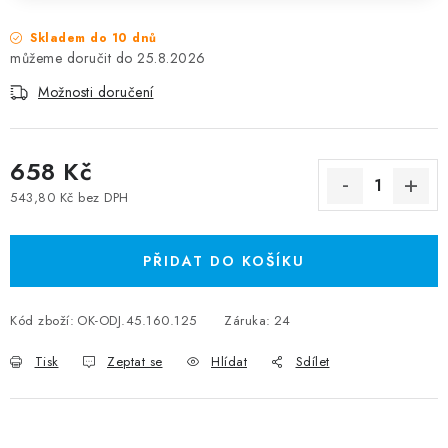
Skladem do 10 dnů
25.8.2026
Možnosti doručení
658 Kč
543,80 Kč bez DPH
Měrná cena:
PŘIDAT DO KOŠÍKU
Kód zboží:
OK-ODJ.45.160.125
Záruka
:
24
Tisk
Zeptat se
Hlídat
Sdílet