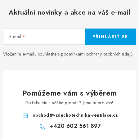
Aktuální novinky a akce na váš e-mail
E-mail
PŘIHLÁSIT SE
Vložením e-mailu souhlasíte s
podmínkami ochrany osobních údajů
Pomůžeme vám s výběrem
Potřebujete s něčím poradit? Jsme tu pro vás!
obchod
@
vzduchotechnika-ventilace.cz
+420 602 561 897