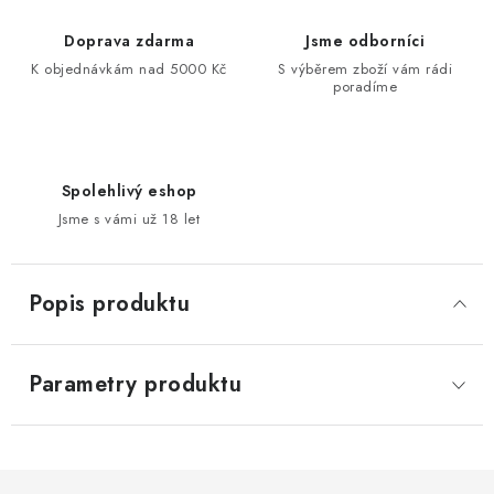
Doprava zdarma
Jsme odborníci
K objednávkám nad 5000 Kč
S výběrem zboží vám rádi
poradíme
Spolehlivý eshop
Jsme s vámi už 18 let
Popis produktu
Parametry produktu