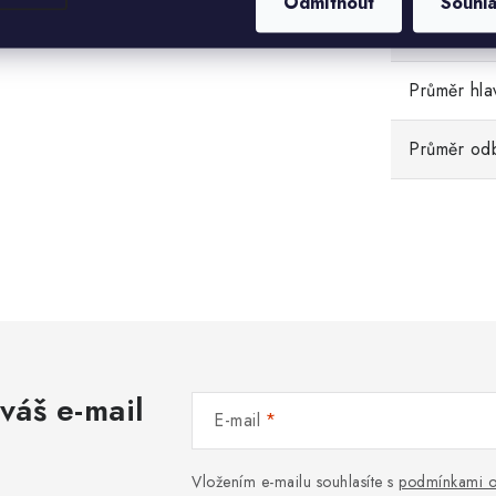
Odmítnout
Souhl
Hmotnost
Průměr hla
Průměr od
váš e-mail
E-mail
Vložením e-mailu souhlasíte s
podmínkami o