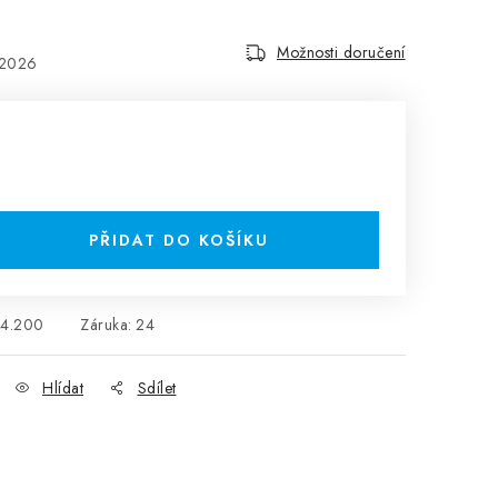
Možnosti doručení
.2026
PŘIDAT DO KOŠÍKU
24.200
Záruka
:
24
Hlídat
Sdílet