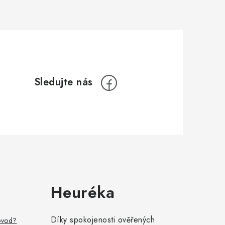
Heuréka
Díky spokojenosti ověřených
ovod?