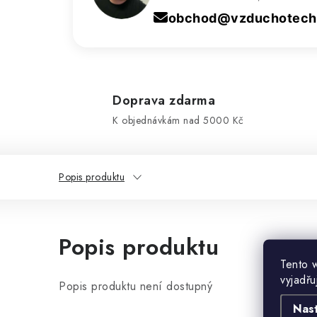
obchod@vzduchotechn
Doprava zdarma
K objednávkám nad 5000 Kč
Popis produktu
Popis produktu
Tento 
vyjadřu
Popis produktu není dostupný
Nas