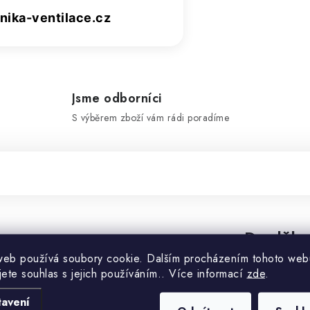
ika-ventilace.cz
Jsme odborníci
S výběrem zboží vám rádi poradíme
Doplňko
web používá soubory cookie. Dalším procházením tohoto web
jete souhlas s jejich používáním.. Více informací
zde
.
Kategorie
tavení