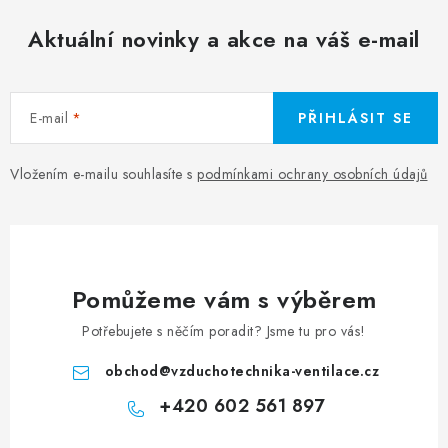
Aktuální novinky a akce na váš e-mail
E-mail
PŘIHLÁSIT SE
Vložením e-mailu souhlasíte s
podmínkami ochrany osobních údajů
Pomůžeme vám s výběrem
Potřebujete s něčím poradit? Jsme tu pro vás!
obchod
@
vzduchotechnika-ventilace.cz
+420 602 561 897