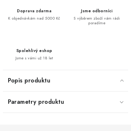
Doprava zdarma
Jsme odborníci
K objednávkám nad 5000 Kč
S výběrem zboží vám rádi
poradíme
Spolehlivý eshop
Jsme s vámi už 18 let
Popis produktu
Parametry produktu