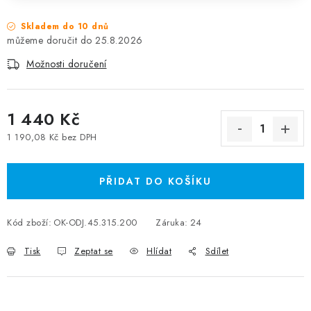
Skladem do 10 dnů
25.8.2026
Možnosti doručení
1 440 Kč
1 190,08 Kč bez DPH
Měrná cena:
PŘIDAT DO KOŠÍKU
Kód zboží:
OK-ODJ.45.315.200
Záruka
:
24
Tisk
Zeptat se
Hlídat
Sdílet