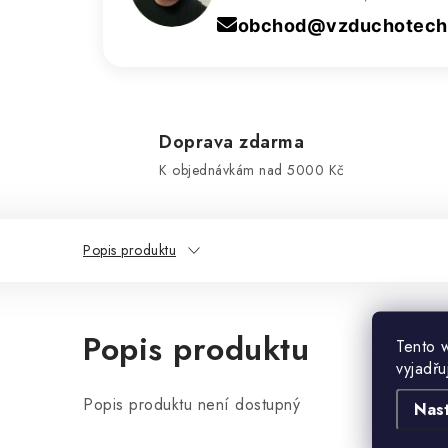
obchod@vzduchotechn
Doprava zdarma
K objednávkám nad 5000 Kč
Popis produktu
Popis produktu
Tento 
vyjadřu
Popis produktu není dostupný
Nas