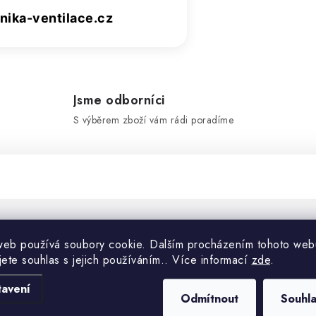
ika-ventilace.cz
Jsme odborníci
S výběrem zboží vám rádi poradíme
Doplňko
web používá soubory cookie. Dalším procházením tohoto web
jete souhlas s jejich používáním.. Více informací
zde
.
tavení
Kategorie
Odmítnout
Souhl