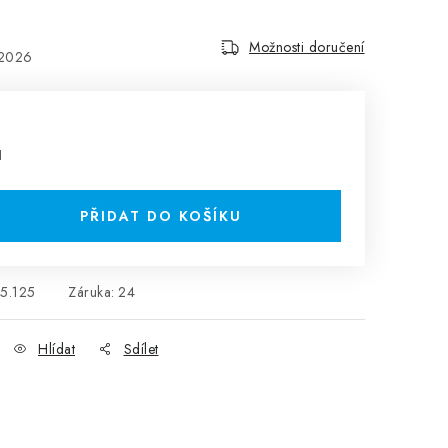
Možnosti doručení
.2026
H
PŘIDAT DO KOŠÍKU
5.125
Záruka
:
24
Hlídat
Sdílet