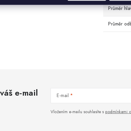
Průměr hla
Průměr od
váš e-mail
E-mail
Vložením e-mailu souhlasíte s
podmínkami o