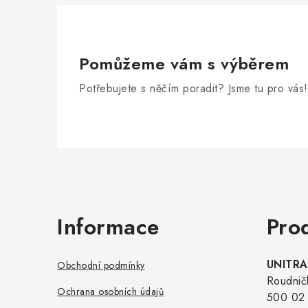
Pomůžeme vám s výběrem
Potřebujete s něčím poradit? Jsme tu pro vás!
Zápatí
Informace
Pro
UNITRAD
Obchodní podmínky
Roudnič
Ochrana osobních údajů
500 02 