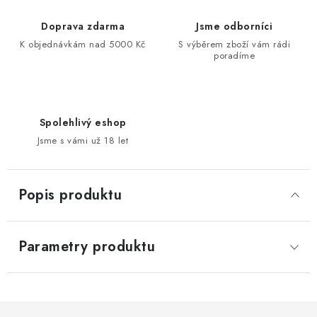
Doprava zdarma
Jsme odborníci
K objednávkám nad 5000 Kč
S výběrem zboží vám rádi
poradíme
Spolehlivý eshop
Jsme s vámi už 18 let
Popis produktu
Parametry produktu