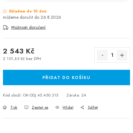
Skladem do 10 dnů
26.8.2026
Možnosti doručení
2 543 Kč
2 101,65 Kč bez DPH
Měrná cena:
PŘIDAT DO KOŠÍKU
Kód zboží:
OK-ODJ.45.450.315
Záruka
:
24
Tisk
Zeptat se
Hlídat
Sdílet