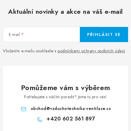
Aktuální novinky a akce na váš e-mail
E-mail
PŘIHLÁSIT SE
Vložením e-mailu souhlasíte s
podmínkami ochrany osobních údajů
Pomůžeme vám s výběrem
Potřebujete s něčím poradit? Jsme tu pro vás!
obchod
@
vzduchotechnika-ventilace.cz
+420 602 561 897