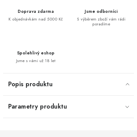
Doprava zdarma
Jsme odborníci
K objednávkám nad 5000 Kč
S výběrem zboží vám rádi
poradíme
Spolehlivý eshop
Jsme s vámi už 18 let
Popis produktu
Parametry produktu