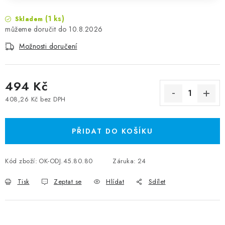
(1 ks)
Skladem
10.8.2026
Možnosti doručení
494 Kč
408,26 Kč bez DPH
Měrná cena:
PŘIDAT DO KOŠÍKU
Kód zboží:
OK-ODJ.45.80.80
Záruka
:
24
Tisk
Zeptat se
Hlídat
Sdílet