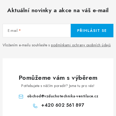
Aktuální novinky a akce na váš e-mail
E-mail
PŘIHLÁSIT SE
Vložením e-mailu souhlasíte s
podmínkami ochrany osobních údajů
Pomůžeme vám s výběrem
Potřebujete s něčím poradit? Jsme tu pro vás!
obchod
@
vzduchotechnika-ventilace.cz
+420 602 561 897