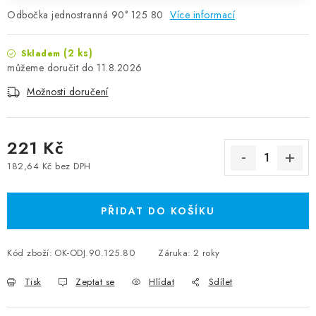
Odbočka jednostranná 90° 125 80
Více informací
(2 ks)
Skladem
11.8.2026
Možnosti doručení
221 Kč
182,64 Kč bez DPH
Měrná cena:
PŘIDAT DO KOŠÍKU
Kód zboží:
OK-ODJ.90.125.80
Záruka
:
2 roky
Tisk
Zeptat se
Hlídat
Sdílet