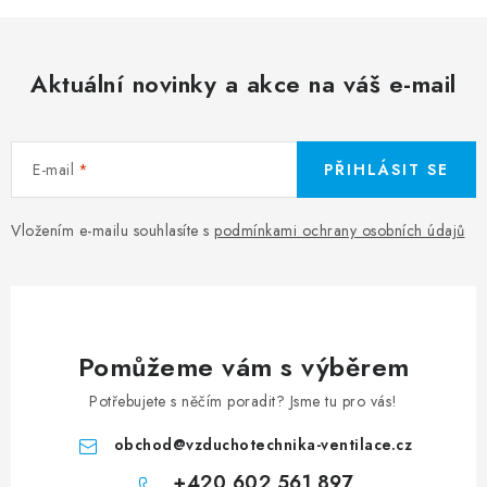
Aktuální novinky a akce na váš e-mail
E-mail
PŘIHLÁSIT SE
Vložením e-mailu souhlasíte s
podmínkami ochrany osobních údajů
Pomůžeme vám s výběrem
Potřebujete s něčím poradit? Jsme tu pro vás!
obchod
@
vzduchotechnika-ventilace.cz
+420 602 561 897