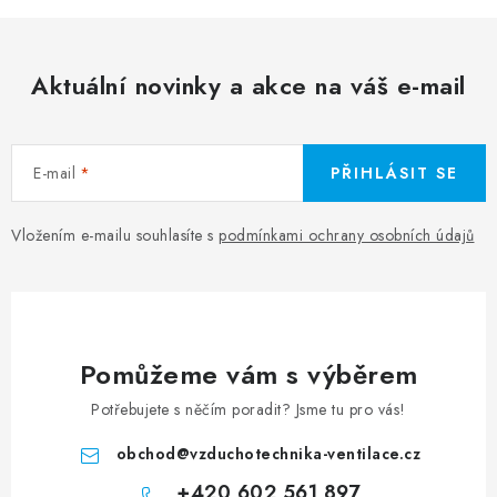
Aktuální novinky a akce na váš e-mail
E-mail
PŘIHLÁSIT SE
Vložením e-mailu souhlasíte s
podmínkami ochrany osobních údajů
Pomůžeme vám s výběrem
Potřebujete s něčím poradit? Jsme tu pro vás!
obchod
@
vzduchotechnika-ventilace.cz
+420 602 561 897