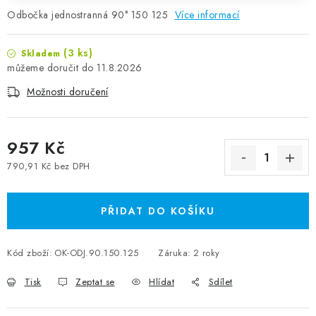
Odbočka jednostranná 90° 150 125
Více informací
(3 ks)
Skladem
11.8.2026
Možnosti doručení
957 Kč
790,91 Kč bez DPH
Měrná cena:
PŘIDAT DO KOŠÍKU
Kód zboží:
OK-ODJ.90.150.125
Záruka
:
2 roky
Tisk
Zeptat se
Hlídat
Sdílet