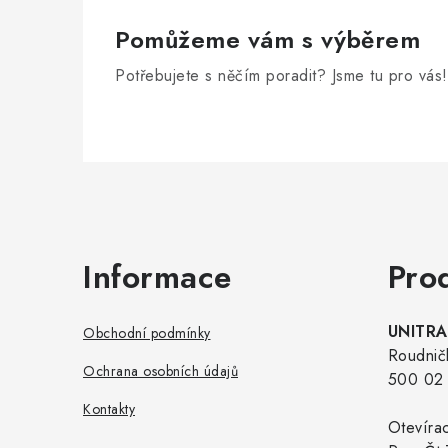
Pomůžeme vám s výběrem
Potřebujete s něčím poradit? Jsme tu pro vás!
Zápatí
Informace
Pro
UNITRAD
Obchodní podmínky
Roudnič
Ochrana osobních údajů
500 02 
Kontakty
Otevíra