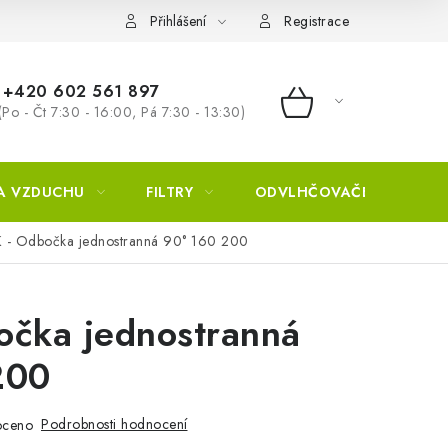
Přihlášení
Registrace
+420 602 561 897
(Po - Čt 7:30 - 16:00, Pá 7:30 - 13:30)
NÁKUPNÍ KOŠÍ
A VZDUCHU
FILTRY
ODVLHČOVAČE
ZVL
 - Odbočka jednostranná 90° 160 200
očka jednostranná
200
Podrobnosti hodnocení
oceno