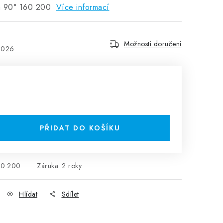
á 90° 160 200
Více informací
Možnosti doručení
2026
PŘIDAT DO KOŠÍKU
60.200
Záruka
:
2 roky
Hlídat
Sdílet