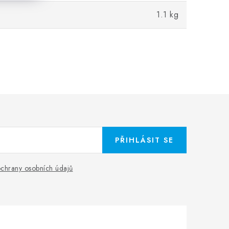
1.1 kg
PŘIHLÁSIT SE
chrany osobních údajů