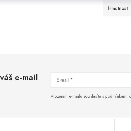
Hmotnost
váš e-mail
E-mail
Vložením e-mailu souhlasíte s
podmínkami o