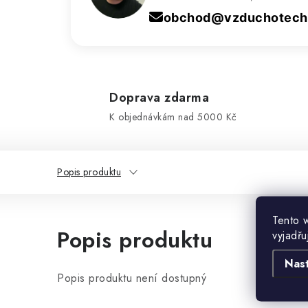
obchod@vzduchotechn
Doprava zdarma
K objednávkám nad 5000 Kč
Popis produktu
Tento 
Popis produktu
vyjadřu
Nas
Popis produktu není dostupný