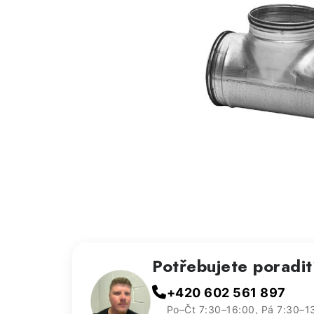
Potřebujete poradi
+420 602 561 897
Po–Čt 7:30–16:00, Pá 7:30–1