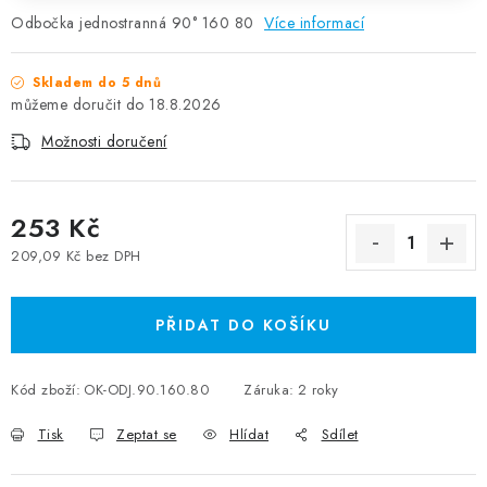
Odbočka jednostranná 90° 160 80
Více informací
Skladem do 5 dnů
18.8.2026
Možnosti doručení
253 Kč
209,09 Kč bez DPH
Měrná cena:
PŘIDAT DO KOŠÍKU
Kód zboží:
OK-ODJ.90.160.80
Záruka
:
2 roky
Tisk
Zeptat se
Hlídat
Sdílet