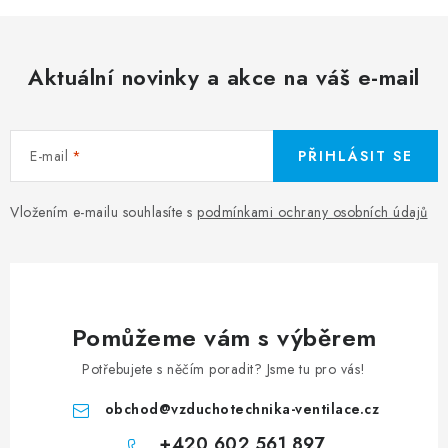
Aktuální novinky a akce na váš e-mail
E-mail
PŘIHLÁSIT SE
Vložením e-mailu souhlasíte s
podmínkami ochrany osobních údajů
Pomůžeme vám s výběrem
Potřebujete s něčím poradit? Jsme tu pro vás!
obchod
@
vzduchotechnika-ventilace.cz
+420 602 561 897