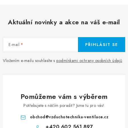
Aktuální novinky a akce na váš e-mail
E-mail
PŘIHLÁSIT SE
Vložením e-mailu souhlasíte s
podmínkami ochrany osobních údajů
Pomůžeme vám s výběrem
Potřebujete s něčím poradit? Jsme tu pro vás!
obchod
@
vzduchotechnika-ventilace.cz
+420 602 561 897