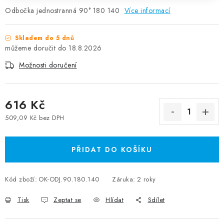
Odbočka jednostranná 90° 180 140
Více informací
Skladem do 5 dnů
18.8.2026
Možnosti doručení
616 Kč
509,09 Kč bez DPH
Měrná cena:
PŘIDAT DO KOŠÍKU
Kód zboží:
OK-ODJ.90.180.140
Záruka
:
2 roky
Tisk
Zeptat se
Hlídat
Sdílet