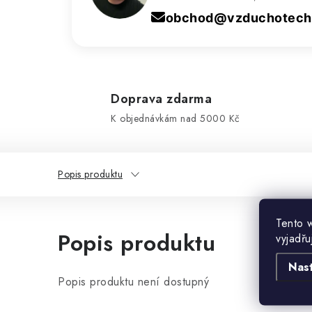
obchod@vzduchotechn
Doprava zdarma
K objednávkám nad 5000 Kč
Popis produktu
Tento 
Popis produktu
vyjadřu
Nas
Popis produktu není dostupný