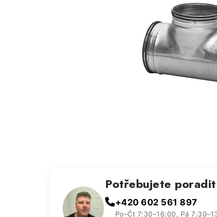
Potřebujete poradi
+420 602 561 897
Po–Čt 7:30–16:00, Pá 7:30–1