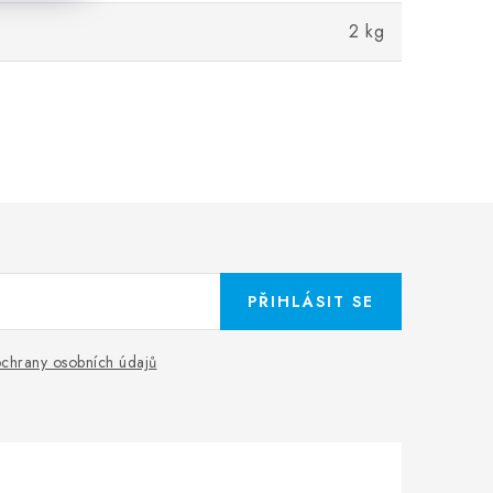
2 kg
PŘIHLÁSIT SE
chrany osobních údajů