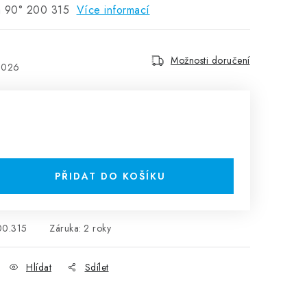
á 90° 200 315
Více informací
Možnosti doručení
2026
H
PŘIDAT DO KOŠÍKU
00.315
Záruka
:
2 roky
Hlídat
Sdílet