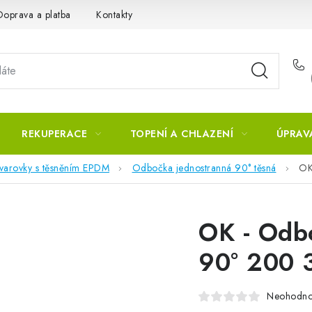
Doprava a platba
Kontakty
REKUPERACE
TOPENÍ A CHLAZENÍ
ÚPRAV
tvarovky s těsněním EPDM
Odbočka jednostranná 90° těsná
OK
OK - Odb
90° 200 
Neohodn