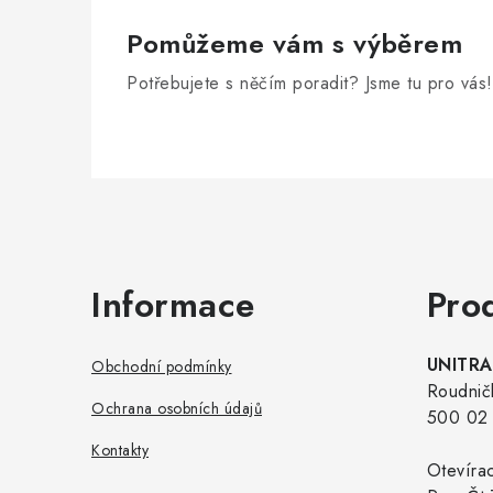
Pomůžeme vám s výběrem
Potřebujete s něčím poradit? Jsme tu pro vás!
Zápatí
Informace
Pro
UNITRAD
Obchodní podmínky
Roudnič
Ochrana osobních údajů
500 02 
Kontakty
Otevíra