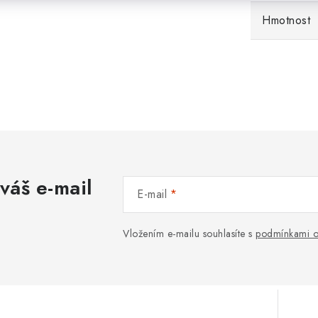
Hmotnost
váš e-mail
E-mail
Vložením e-mailu souhlasíte s
podmínkami o