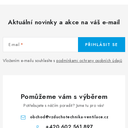
Aktuální novinky a akce na váš e-mail
E-mail
PŘIHLÁSIT SE
Vložením e-mailu souhlasíte s
podmínkami ochrany osobních údajů
Pomůžeme vám s výběrem
Potřebujete s něčím poradit? Jsme tu pro vás!
obchod
@
vzduchotechnika-ventilace.cz
+420 602 561 897