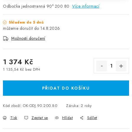
Odbočka jednostranná 90° 200 80
Více informací
Skladem do 5 dnů
14.8.2026
Možnosti doručení
1 374 Kč
1 135,54 Kč bez DPH
Měrná cena:
PŘIDAT DO KOŠÍKU
Kód zboží:
OK-ODJ.90.200.80
Záruka
:
2 roky
Tisk
Zeptat se
Hlídat
Sdílet