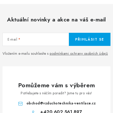
Aktuální novinky a akce na váš e-mail
E-mail
PŘIHLÁSIT SE
Vložením e-mailu souhlasíte s
podmínkami ochrany osobních údajů
Pomůžeme vám s výběrem
Potřebujete s něčím poradit? Jsme tu pro vás!
obchod
@
vzduchotechnika-ventilace.cz
+420 602 561 897