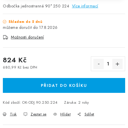
Odbočka jednostranná 90° 250 224
Více informací
Skladem do 5 dnů
17.8.2026
Možnosti doručení
824 Kč
680,99 Kč bez DPH
Měrná cena:
PŘIDAT DO KOŠÍKU
Kód zboží:
OK-ODJ.90.250.224
Záruka
:
2 roky
Tisk
Zeptat se
Hlídat
Sdílet