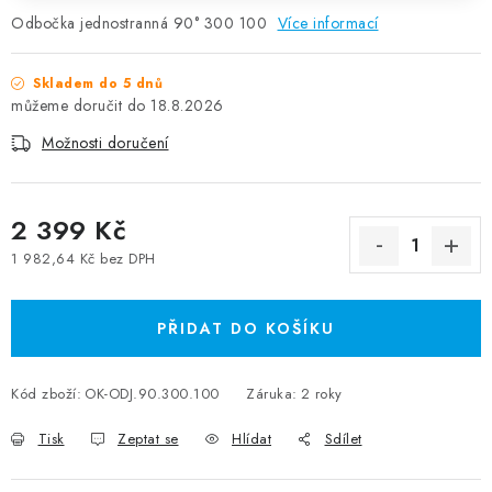
Odbočka jednostranná 90° 300 100
Více informací
Skladem do 5 dnů
18.8.2026
Možnosti doručení
2 399 Kč
1 982,64 Kč bez DPH
Měrná cena:
PŘIDAT DO KOŠÍKU
Kód zboží:
OK-ODJ.90.300.100
Záruka
:
2 roky
Tisk
Zeptat se
Hlídat
Sdílet