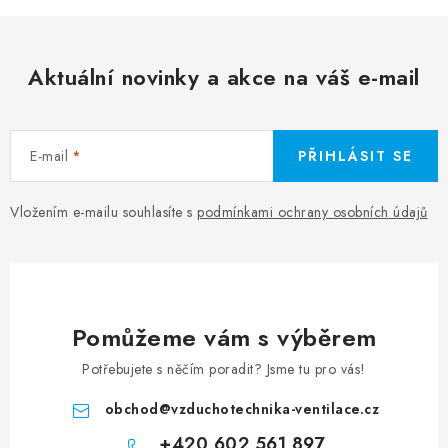
Aktuální novinky a akce na váš e-mail
E-mail
PŘIHLÁSIT SE
Vložením e-mailu souhlasíte s
podmínkami ochrany osobních údajů
Pomůžeme vám s výběrem
Potřebujete s něčím poradit? Jsme tu pro vás!
obchod
@
vzduchotechnika-ventilace.cz
+420 602 561 897