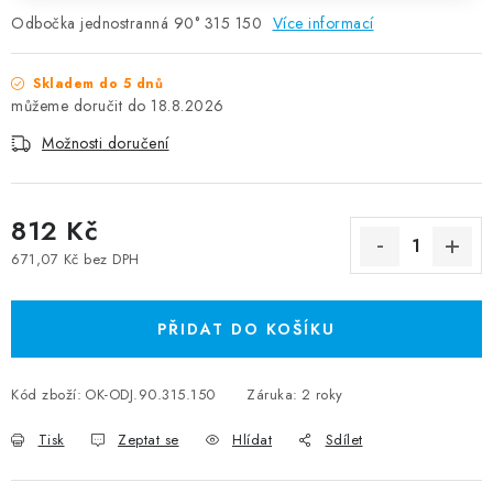
Odbočka jednostranná 90° 315 150
Více informací
Skladem do 5 dnů
18.8.2026
Možnosti doručení
812 Kč
671,07 Kč bez DPH
Měrná cena:
PŘIDAT DO KOŠÍKU
Kód zboží:
OK-ODJ.90.315.150
Záruka
:
2 roky
Tisk
Zeptat se
Hlídat
Sdílet