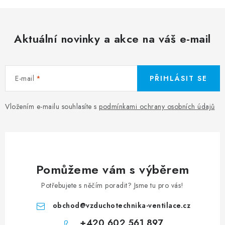
Aktuální novinky a akce na váš e-mail
E-mail
PŘIHLÁSIT SE
Vložením e-mailu souhlasíte s
podmínkami ochrany osobních údajů
Pomůžeme vám s výběrem
Potřebujete s něčím poradit? Jsme tu pro vás!
obchod
@
vzduchotechnika-ventilace.cz
+420 602 561 897