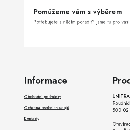
Pomůžeme vám s výběrem
Potřebujete s něčím poradit? Jsme tu pro vás!
Zápatí
Informace
Pro
UNITRAD
Obchodní podmínky
Roudnič
Ochrana osobních údajů
500 02 
Kontakty
Otevíra