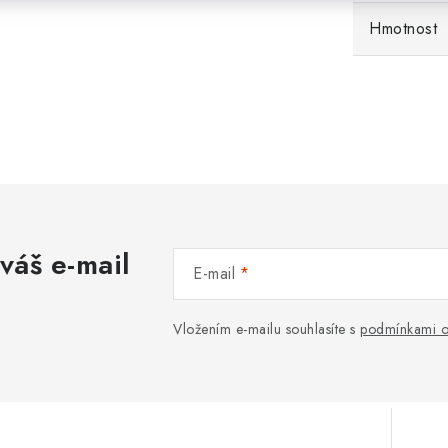
Hmotnost
váš e-mail
E-mail
Vložením e-mailu souhlasíte s
podmínkami o