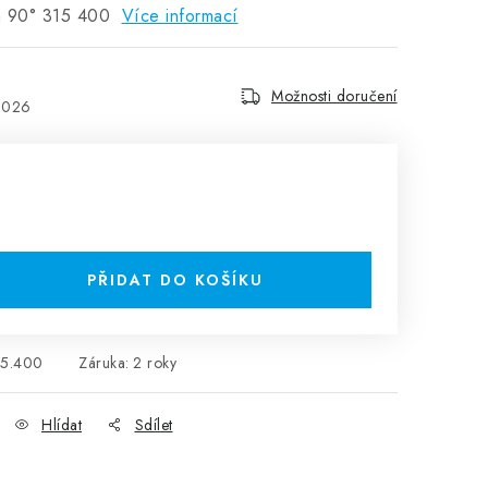
á 90° 315 400
Více informací
Možnosti doručení
2026
H
PŘIDAT DO KOŠÍKU
15.400
Záruka
:
2 roky
Hlídat
Sdílet