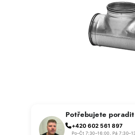
Potřebujete poradi
+420 602 561 897
Po–Čt 7:30–16:00, Pá 7:30–1