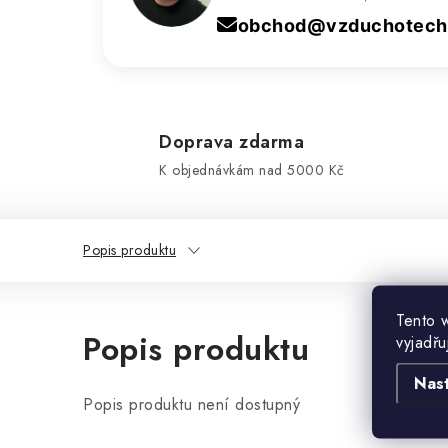
obchod@vzduchotechn
Doprava zdarma
K objednávkám nad 5000 Kč
Popis produktu
Tento 
Popis produktu
vyjadřu
Nas
Popis produktu není dostupný