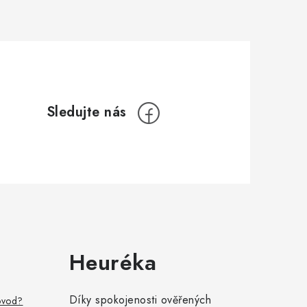
Heuréka
Díky spokojenosti ověřených
ovod?