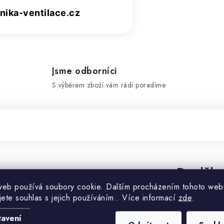
ika-ventilace.cz
Jsme odborníci
S výběrem zboží vám rádi poradíme
Doplňko
web používá soubory cookie. Dalším procházením tohoto web
jete souhlas s jejich používáním.. Více informací
zde
.
Kategorie
tavení