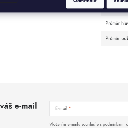
Odmítnout
Souhl
Hmotnost
Průměr hla
Průměr od
váš e-mail
E-mail
Vložením e-mailu souhlasíte s
podmínkami o