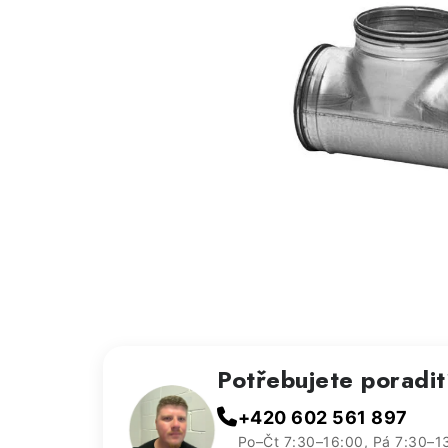
Potřebujete poradi
+420 602 561 897
Po–Čt 7:30–16:00, Pá 7:30–1