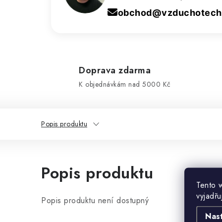
obchod@vzduchotechn
Doprava zdarma
K objednávkám nad 5000 Kč
Popis produktu
Popis produktu
Tento 
vyjadřu
Popis produktu není dostupný
Nas