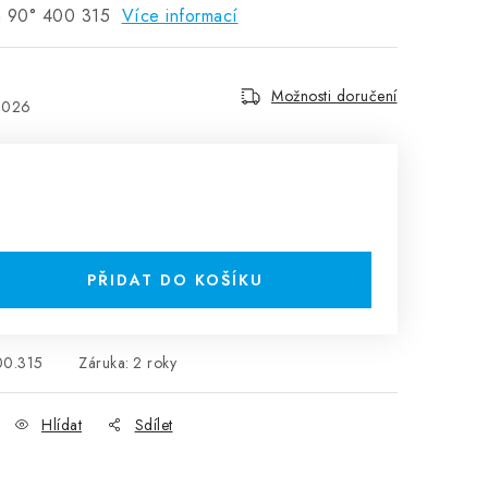
á 90° 400 315
Více informací
Možnosti doručení
2026
H
PŘIDAT DO KOŠÍKU
00.315
Záruka
:
2 roky
Hlídat
Sdílet