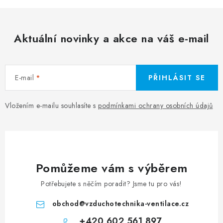
Aktuální novinky a akce na váš e-mail
E-mail
PŘIHLÁSIT SE
Vložením e-mailu souhlasíte s
podmínkami ochrany osobních údajů
Pomůžeme vám s výběrem
Potřebujete s něčím poradit? Jsme tu pro vás!
obchod
@
vzduchotechnika-ventilace.cz
+420 602 561 897