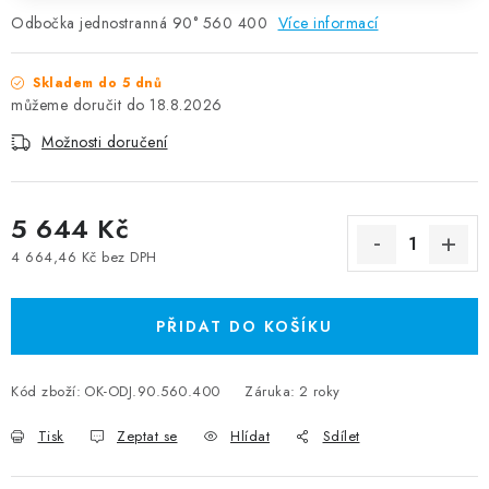
Odbočka jednostranná 90° 560 400
Více informací
Skladem do 5 dnů
18.8.2026
Možnosti doručení
5 644 Kč
4 664,46 Kč bez DPH
Měrná cena:
PŘIDAT DO KOŠÍKU
Kód zboží:
OK-ODJ.90.560.400
Záruka
:
2 roky
Tisk
Zeptat se
Hlídat
Sdílet