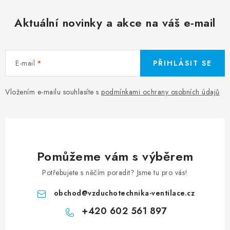
Aktuální novinky a akce na váš e-mail
E-mail
PŘIHLÁSIT SE
Vložením e-mailu souhlasíte s
podmínkami ochrany osobních údajů
Pomůžeme vám s výběrem
Potřebujete s něčím poradit? Jsme tu pro vás!
obchod
@
vzduchotechnika-ventilace.cz
+420 602 561 897