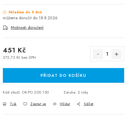
Skladem do 5 dnů
18.8.2026
Možnosti doručení
451 Kč
372,73 Kč bez DPH
Měrná cena:
PŘIDAT DO KOŠÍKU
Kód zboží:
OK-PO.200.150
Záruka
:
2 roky
Tisk
Zeptat se
Hlídat
Sdílet