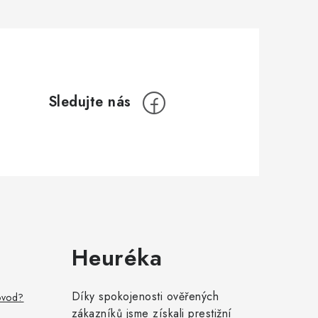
Heuréka
Díky spokojenosti ověřených
ovod?
zákazníků jsme získali prestižní