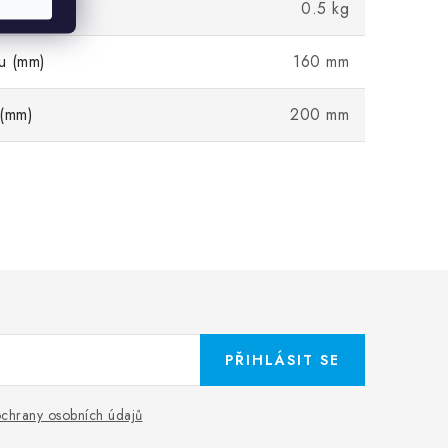
0.5 kg
u (mm)
160 mm
 (mm)
200 mm
PŘIHLÁSIT SE
chrany osobních údajů