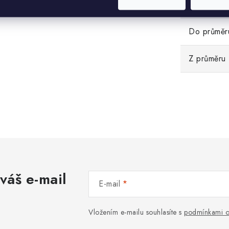
Hmotnost
Do průměr
Z průměru
váš e-mail
E-mail
Vložením e-mailu souhlasíte s
podmínkami o