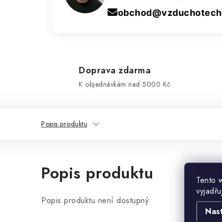
obchod@vzduchotechn
Doprava zdarma
K objednávkám nad 5000 Kč
Popis produktu
Popis produktu
Tento 
vyjadřu
Popis produktu není dostupný
Nas