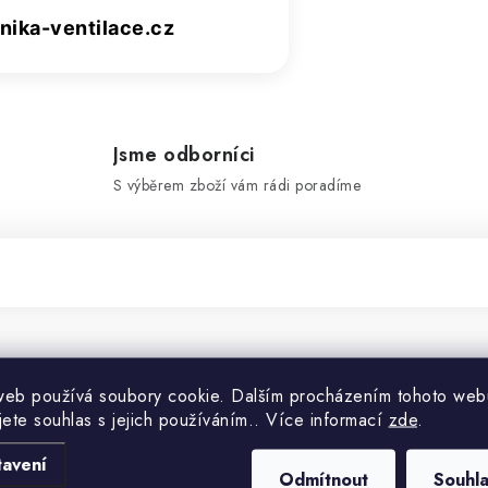
ika-ventilace.cz
Jsme odborníci
S výběrem zboží vám rádi poradíme
Doplňko
web používá soubory cookie. Dalším procházením tohoto web
jete souhlas s jejich používáním.. Více informací
zde
.
Kategorie
tavení
Odmítnout
Souhl