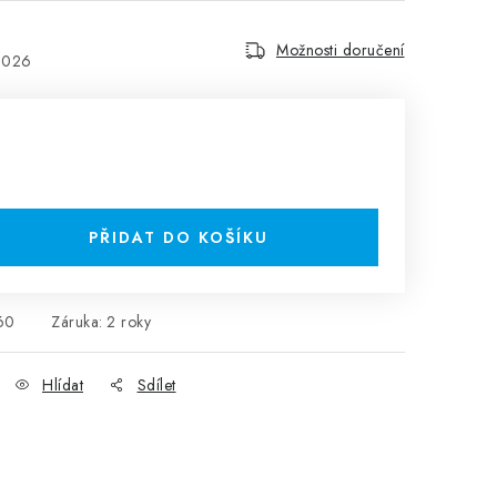
Možnosti doručení
2026
PŘIDAT DO KOŠÍKU
60
Záruka
:
2 roky
Hlídat
Sdílet