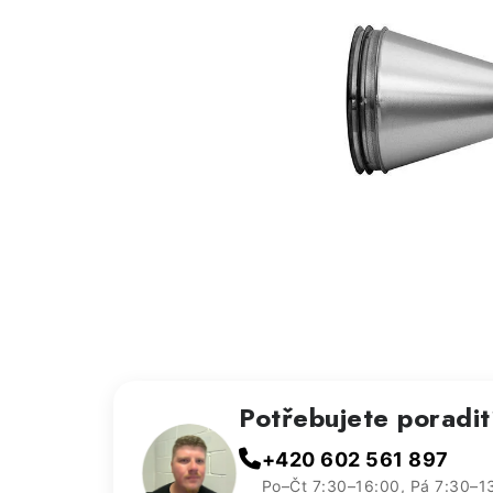
Potřebujete poradi
+420 602 561 897
Po–Čt 7:30–16:00, Pá 7:30–1