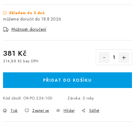
Skladem do 5 dnů
18.8.2026
Možnosti doručení
381 Kč
314,88 Kč bez DPH
Měrná cena:
PŘIDAT DO KOŠÍKU
Kód zboží:
OK-PO.224.100
Záruka
:
2 roky
Tisk
Zeptat se
Hlídat
Sdílet