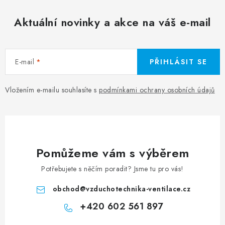
Aktuální novinky a akce na váš e-mail
E-mail
PŘIHLÁSIT SE
Vložením e-mailu souhlasíte s
podmínkami ochrany osobních údajů
Pomůžeme vám s výběrem
Potřebujete s něčím poradit? Jsme tu pro vás!
obchod
@
vzduchotechnika-ventilace.cz
+420 602 561 897