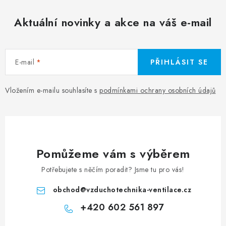
Aktuální novinky a akce na váš e-mail
E-mail
PŘIHLÁSIT SE
Vložením e-mailu souhlasíte s
podmínkami ochrany osobních údajů
Pomůžeme vám s výběrem
Potřebujete s něčím poradit? Jsme tu pro vás!
obchod
@
vzduchotechnika-ventilace.cz
+420 602 561 897