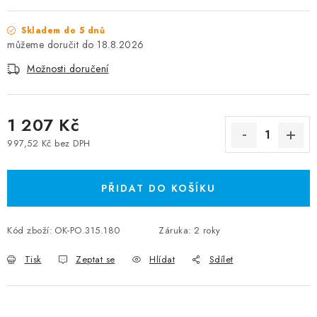
Skladem do 5 dnů
18.8.2026
Možnosti doručení
1 207 Kč
997,52 Kč bez DPH
Měrná cena:
PŘIDAT DO KOŠÍKU
Kód zboží:
OK-PO.315.180
Záruka
:
2 roky
Tisk
Zeptat se
Hlídat
Sdílet