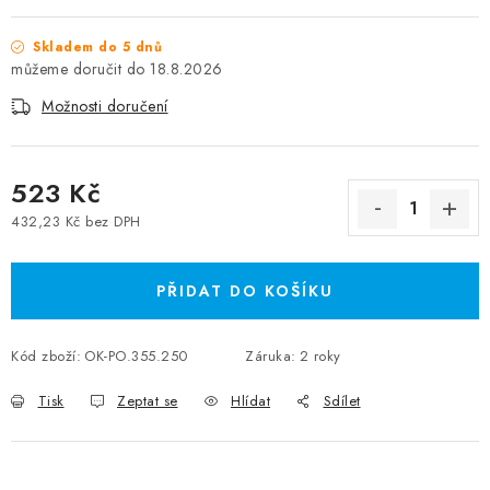
Skladem do 5 dnů
18.8.2026
Možnosti doručení
523 Kč
432,23 Kč bez DPH
Měrná cena:
PŘIDAT DO KOŠÍKU
Kód zboží:
OK-PO.355.250
Záruka
:
2 roky
Tisk
Zeptat se
Hlídat
Sdílet