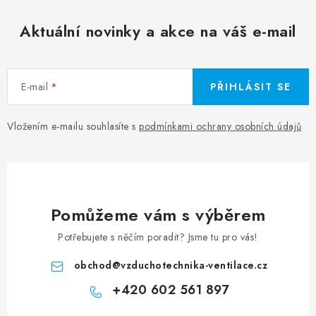
Aktuální novinky a akce na váš e-mail
E-mail
PŘIHLÁSIT SE
Vložením e-mailu souhlasíte s
podmínkami ochrany osobních údajů
Pomůžeme vám s výběrem
Potřebujete s něčím poradit? Jsme tu pro vás!
obchod
@
vzduchotechnika-ventilace.cz
+420 602 561 897