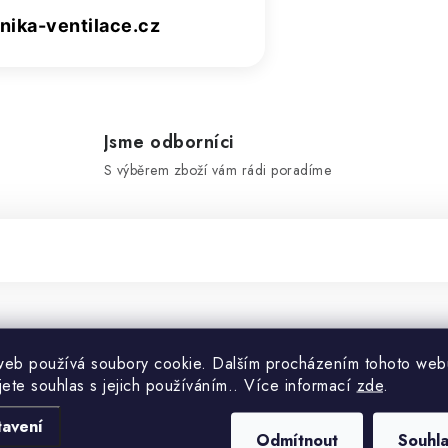
ika-ventilace.cz
Jsme odborníci
S výběrem zboží vám rádi poradíme
Doplňko
web používá soubory cookie. Dalším procházením tohoto web
jete souhlas s jejich používáním.. Více informací
zde
.
Kategorie
tavení
Odmítnout
Souhl