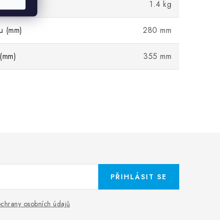
1.4 kg
u (mm)
280 mm
 (mm)
355 mm
PŘIHLÁSIT SE
chrany osobních údajů