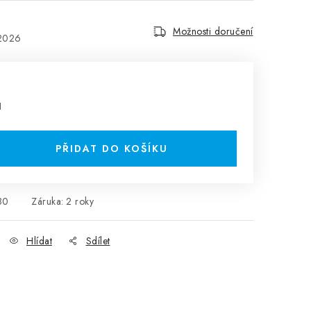
Možnosti doručení
.2026
H
PŘIDAT DO KOŠÍKU
80
Záruka
:
2 roky
Hlídat
Sdílet