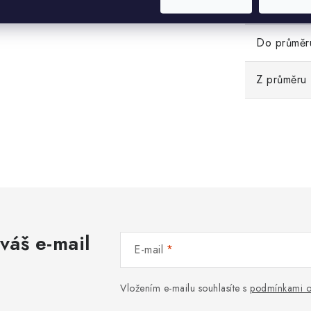
Hmotnost
Do průměr
Z průměru
váš e-mail
E-mail
Vložením e-mailu souhlasíte s
podmínkami o