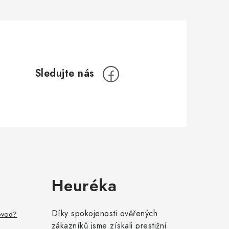
Heuréka
Díky spokojenosti ověřených
ovod?
zákazníků jsme získali prestižní