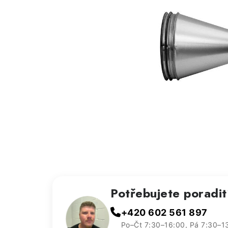
Potřebujete poradi
+420 602 561 897
Po–Čt 7:30–16:00, Pá 7:30–1