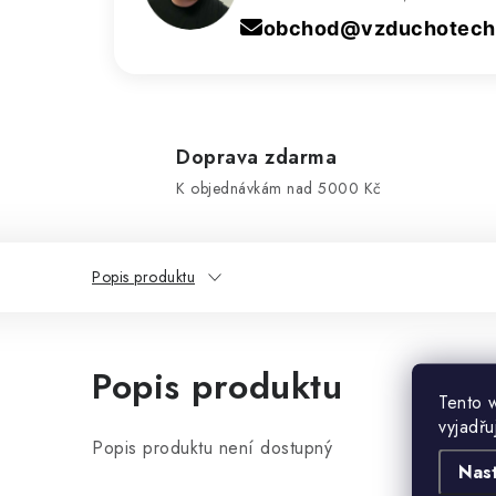
obchod@vzduchotechn
Doprava zdarma
K objednávkám nad 5000 Kč
Popis produktu
Popis produktu
Tento 
vyjadřu
Popis produktu není dostupný
Nas