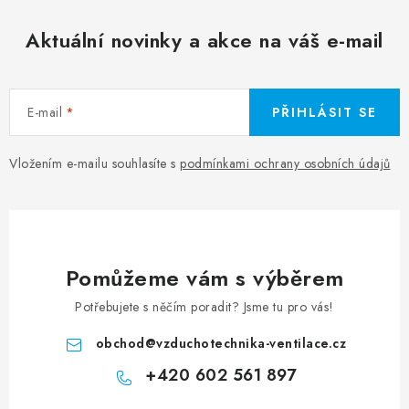
Aktuální novinky a akce na váš e-mail
E-mail
PŘIHLÁSIT SE
Vložením e-mailu souhlasíte s
podmínkami ochrany osobních údajů
Pomůžeme vám s výběrem
Potřebujete s něčím poradit? Jsme tu pro vás!
obchod
@
vzduchotechnika-ventilace.cz
+420 602 561 897