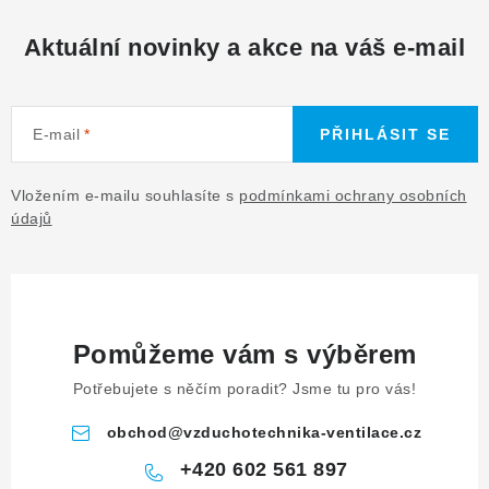
Aktuální novinky a akce na váš e-mail
E-mail
PŘIHLÁSIT SE
Vložením e-mailu souhlasíte s
podmínkami ochrany osobních
údajů
Pomůžeme vám s výběrem
Potřebujete s něčím poradit? Jsme tu pro vás!
obchod
@
vzduchotechnika-ventilace.cz
+420 602 561 897