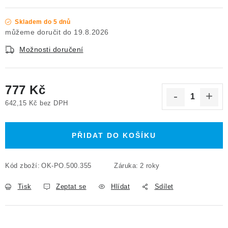
Skladem do 5 dnů
19.8.2026
Možnosti doručení
777 Kč
642,15 Kč bez DPH
Měrná cena:
PŘIDAT DO KOŠÍKU
Kód zboží:
OK-PO.500.355
Záruka
:
2 roky
Tisk
Zeptat se
Hlídat
Sdílet