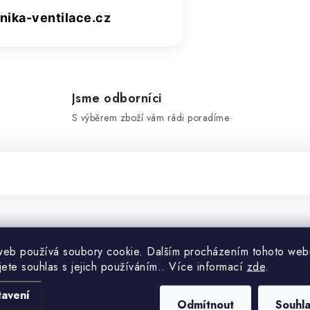
ika-ventilace.cz
Jsme odborníci
S výběrem zboží vám rádi poradíme
Doplňko
web používá soubory cookie. Dalším procházením tohoto web
jete souhlas s jejich používáním.. Více informací
zde
.
Kategorie
tavení
Odmítnout
Souhl