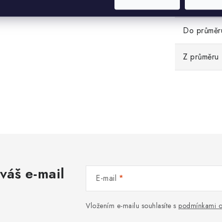
Hmotnost
Do průměr
Z průměru
váš e-mail
E-mail
Vložením e-mailu souhlasíte s
podmínkami o