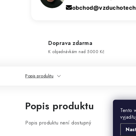
obchod@vzduchotechn
Doprava zdarma
K objednávkám nad 5000 Kč
Popis produktu
Popis produktu
Tento 
vyjadřu
Popis produktu není dostupný
Nas