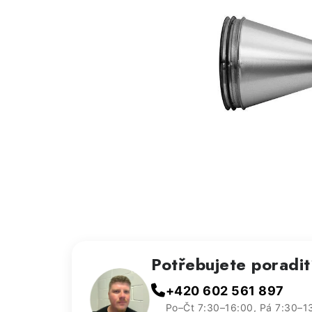
Potřebujete poradi
+420 602 561 897
Po–Čt 7:30–16:00, Pá 7:30–1