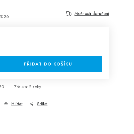
Možnosti doručení
.2026
PŘIDAT DO KOŠÍKU
50
Záruka
:
2 roky
Hlídat
Sdílet