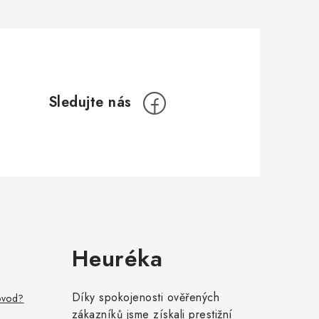
Heuréka
Díky spokojenosti ověřených
ovod?
zákazníků jsme získali prestižní