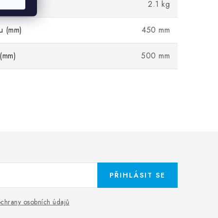
2.1 kg
u (mm)
450 mm
 (mm)
500 mm
PŘIHLÁSIT SE
chrany osobních údajů