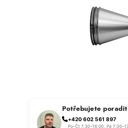
Potřebujete poradi
+420 602 561 897
Po–Čt 7:30–16:00, Pá 7:30–1