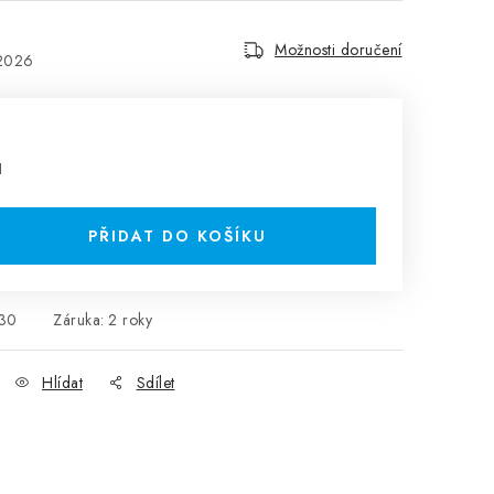
Možnosti doručení
.2026
H
PŘIDAT DO KOŠÍKU
30
Záruka
:
2 roky
Hlídat
Sdílet