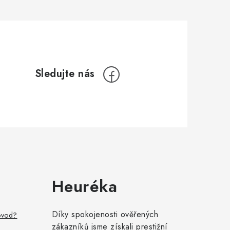
Heuréka
Díky spokojenosti ověřených
ovod?
zákazníků jsme získali prestižní