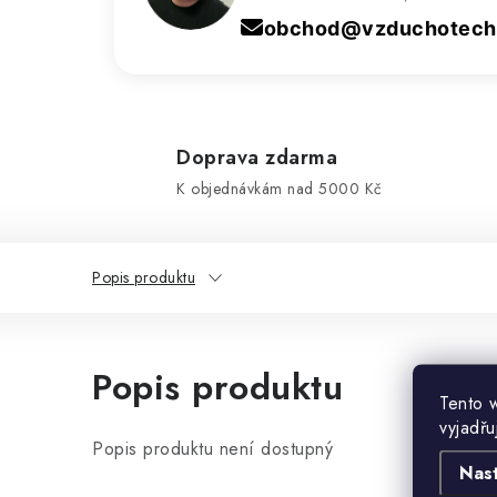
obchod@vzduchotechn
Doprava zdarma
K objednávkám nad 5000 Kč
Popis produktu
Popis produktu
Tento 
vyjadřu
Popis produktu není dostupný
Nas