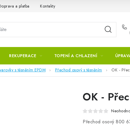
Doprava a platba
Kontakty
REKUPERACE
TOPENÍ A CHLAZENÍ
ÚPRAV
tvarovky s těsněním EPDM
Přechod osový s těsněním
OK - Pře
OK - Pře
Neohodn
Přechod osový 800 