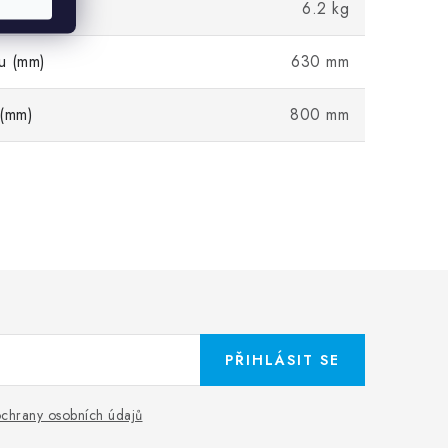
6.2 kg
u (mm)
630 mm
 (mm)
800 mm
PŘIHLÁSIT SE
chrany osobních údajů