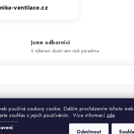
ika-ventilace.cz
Jsme odborníci
S výběrem zboží vám rádi poradíme
Doplňko
web používá soubory cookie. Dalším procházením tohoto web
jete souhlas s jejich používáním.. Více informací
zde
.
Kategorie
tavení
Odmítnout
Souhl