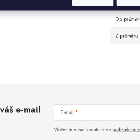
Hmotnost
Do průměr
Z průměru
váš e-mail
E-mail
Vložením e-mailu souhlasíte s
podmínkami o