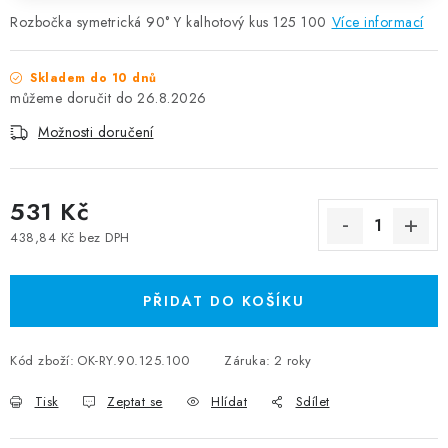
Rozbočka symetrická 90° Y kalhotový kus 125 100
Více informací
Skladem do 10 dnů
26.8.2026
Možnosti doručení
531 Kč
438,84 Kč bez DPH
Měrná cena:
PŘIDAT DO KOŠÍKU
Kód zboží:
OK-RY.90.125.100
Záruka
:
2 roky
Tisk
Zeptat se
Hlídat
Sdílet