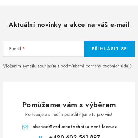
Aktuální novinky a akce na váš e-mail
E-mail
PŘIHLÁSIT SE
Vložením e-mailu souhlasíte s
podmínkami ochrany osobních údajů
Pomůžeme vám s výběrem
Potřebujete s něčím poradit? Jsme tu pro vás!
obchod
@
vzduchotechnika-ventilace.cz
+420 602 561 897