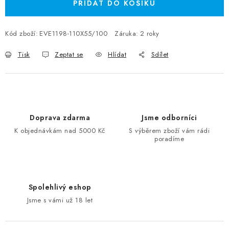
PŘIDAT DO KOŠÍKU
Kód zboží:
EVE1198-110X55/100
Záruka
:
2 roky
Tisk
Zeptat se
Hlídat
Sdílet
Doprava zdarma
Jsme odborníci
K objednávkám nad 5000 Kč
S výběrem zboží vám rádi
poradíme
Spolehlivý eshop
Jsme s vámi už 18 let