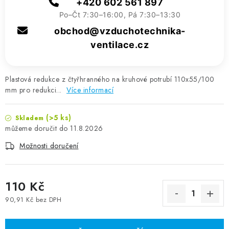
+420 602 561 897
Po–Čt 7:30–16:00, Pá 7:30–13:30
obchod@vzduchotechnika-
ventilace.cz
Plastová redukce z čtyřhranného na kruhové potrubí 110x55/100
mm pro redukci...
Více informací
(>5 ks)
Skladem
11.8.2026
Možnosti doručení
110 Kč
90,91 Kč bez DPH
Měrná cena: