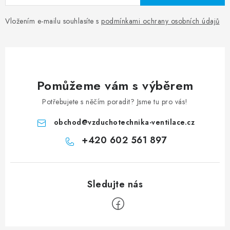
Vložením e-mailu souhlasíte s
podmínkami ochrany osobních údajů
Pomůžeme vám s výběrem
Potřebujete s něčím poradit? Jsme tu pro vás!
obchod
@
vzduchotechnika-ventilace.cz
+420 602 561 897