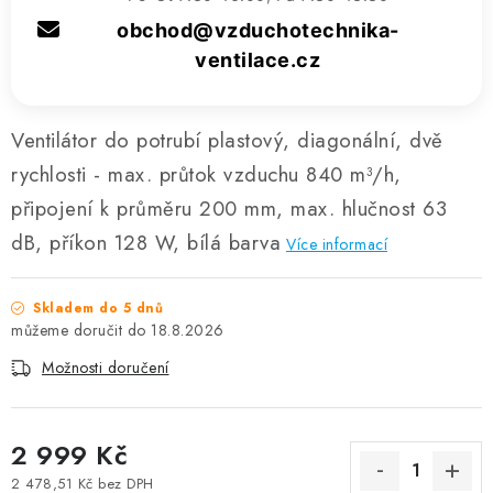
obchod@vzduchotechnika-
ventilace.cz
Ventilátor do potrubí plastový, diagonální, dvě
rychlosti - max. průtok vzduchu 840 m³/h,
připojení k průměru 200 mm, max. hlučnost 63
dB, příkon 128 W, bílá barva
Více informací
Skladem do 5 dnů
18.8.2026
Možnosti doručení
2 999 Kč
2 478,51 Kč bez DPH