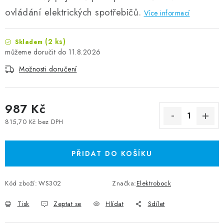
ovládání elektrických spotřebičů.
Více informací
(2 ks)
Skladem
11.8.2026
Možnosti doručení
987 Kč
815,70 Kč bez DPH
Měrná cena:
PŘIDAT DO KOŠÍKU
Kód zboží:
WS302
Značka:
Elektrobock
Tisk
Zeptat se
Hlídat
Sdílet