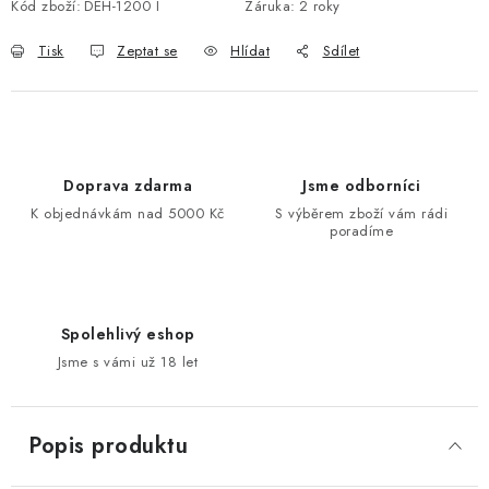
Kód zboží:
DEH-1200 I
Záruka
:
2 roky
Tisk
Zeptat se
Hlídat
Sdílet
Doprava zdarma
Jsme odborníci
K objednávkám nad 5000 Kč
S výběrem zboží vám rádi
poradíme
Spolehlivý eshop
Jsme s vámi už 18 let
Popis produktu