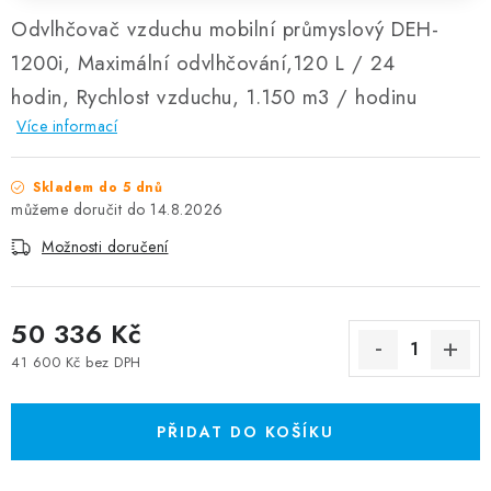
Odvlhčovač vzduchu mobilní průmyslový DEH-
1200i, Maximální odvlhčování,120 L / 24
hodin, Rychlost vzduchu, 1.150 m3 / hodinu
Více informací
Skladem do 5 dnů
14.8.2026
Možnosti doručení
50 336 Kč
41 600 Kč bez DPH
Měrná cena:
PŘIDAT DO KOŠÍKU