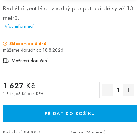
Radiální ventilátor vhodný pro potrubí délky až 13
metrů.
Více informací
Skladem do 5 dnů
18.8.2026
Možnosti doručení
1 627 Kč
1 344,63 Kč bez DPH
Měrná cena:
PŘIDAT DO KOŠÍKU
Kód zboží:
840000
Záruka
:
24 měsíců