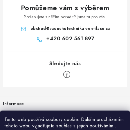
Pomůžeme vám s výběrem
Potřebujete s něčím poradit? Jsme tu pro vás!
obchod
@
vzduchotechnika-ventilace.cz
+420 602 561 897
Zápatí
Informace
Prodejna
Tento web používá soubory cookie. Dalším procházením
tohoto webu vyjadřujete souhlas s jejich používáním..