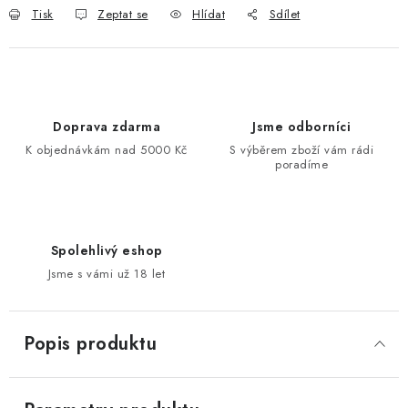
Tisk
Zeptat se
Hlídat
Sdílet
Doprava zdarma
Jsme odborníci
K objednávkám nad 5000 Kč
S výběrem zboží vám rádi
poradíme
Spolehlivý eshop
Jsme s vámi už 18 let
Popis produktu