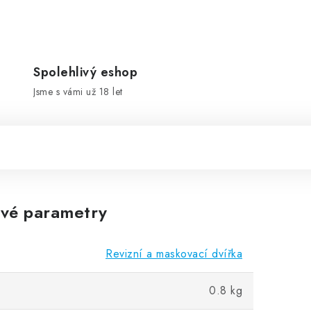
Spolehlivý eshop
Jsme s vámi už 18 let
vé parametry
Revizní a maskovací dvířka
0.8 kg