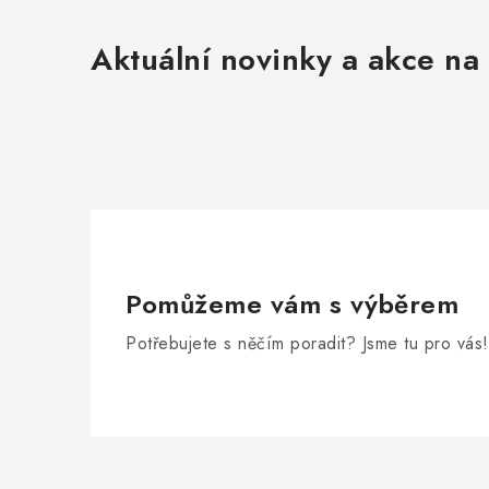
Aktuální novinky a akce na 
Pomůžeme vám s výběrem
Potřebujete s něčím poradit? Jsme tu pro vás!
Zápatí