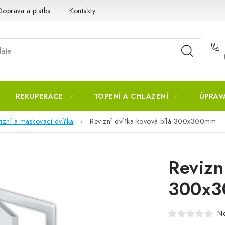
Doprava a platba
Kontakty
REKUPERACE
TOPENÍ A CHLAZENÍ
ÚPRAV
izní a maskovací dvířka
Revizní dvířka kovová bílá 300x300mm
Revizn
300x
N