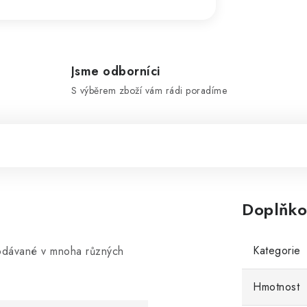
Jsme odborníci
S výběrem zboží vám rádi poradíme
Doplňko
Kategorie
dodávané v mnoha různých
Hmotnost