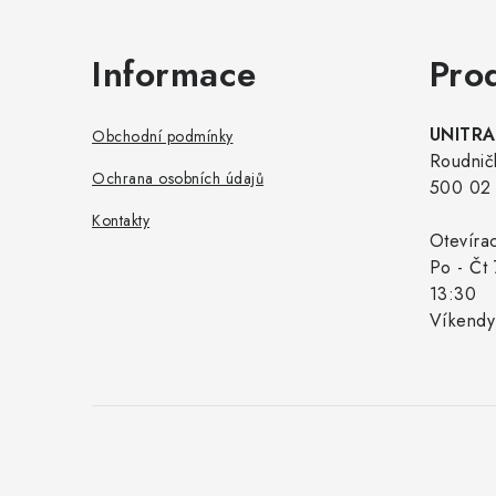
Informace
Pro
UNITRAD
Obchodní podmínky
Roudnič
Ochrana osobních údajů
500 02 
Kontakty
Otevíra
Po - Čt 
13:30
Víkendy