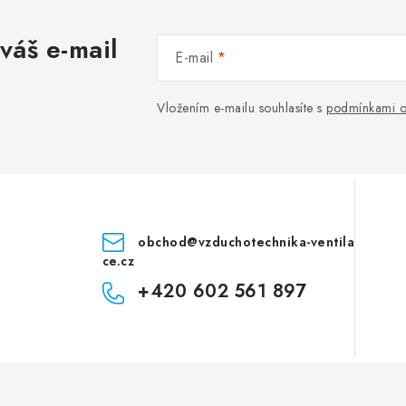
váš e-mail
E-mail
Vložením e-mailu souhlasíte s
podmínkami o
obchod
@
vzduchotechnika-ventila
ce.cz
+420 602 561 897