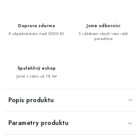
Doprava zdarma
Jsme odborníci
K objednávkám nad 5000 Kč
S výběrem zboží vám rádi
poradíme
Spolehlivý eshop
Jsme s vámi už 18 let
Popis produktu
Parametry produktu