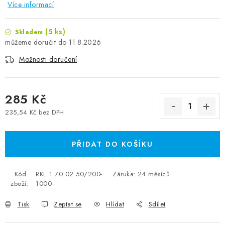
Více informací
(5 ks)
Skladem
11.8.2026
Možnosti doručení
285 Kč
235,54 Kč bez DPH
Měrná cena:
PŘIDAT DO KOŠÍKU
Kód
RKE 1.70.02 50/200-
Záruka
:
24 měsíců
zboží:
1000
Tisk
Zeptat se
Hlídat
Sdílet