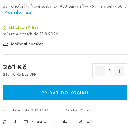
Samolepící hliníková páska tzv. ALU páska šířky 75 mm a délky 50…
Více informací
(2 ks)
Skladem
11.8.2026
Možnosti doručení
261 Kč
215,70 Kč bez DPH
Měrná cena:
PŘIDAT DO KOŠÍKU
Kód zboží:
249.00000005
Záruka
:
2 roky
Tisk
Zeptat se
Hlídat
Sdílet