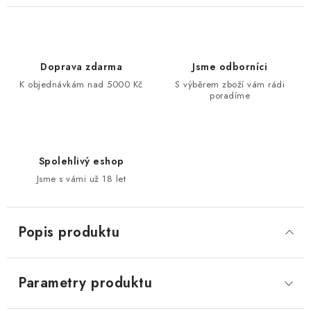
Doprava zdarma
Jsme odborníci
K objednávkám nad 5000 Kč
S výběrem zboží vám rádi
poradíme
Spolehlivý eshop
Jsme s vámi už 18 let
Popis produktu
Parametry produktu