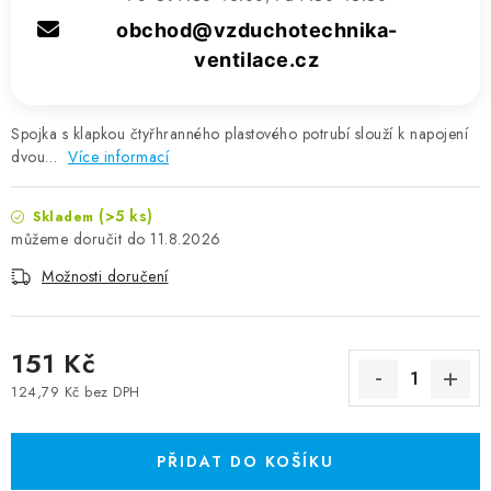
obchod@vzduchotechnika-
ventilace.cz
Spojka s klapkou čtyřhranného plastového potrubí slouží k napojení
dvou…
Více informací
(>5 ks)
Skladem
11.8.2026
Možnosti doručení
151 Kč
124,79 Kč bez DPH
Měrná cena:
PŘIDAT DO KOŠÍKU